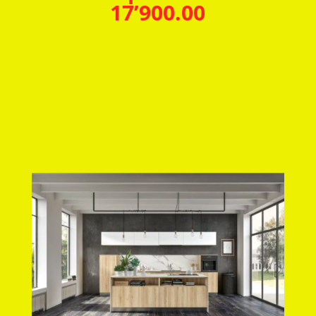
17’900.00