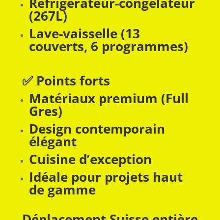
Réfrigérateur-congélateur
(267L)
Lave-vaisselle (13
couverts, 6 programmes)
✅ Points forts
Matériaux premium (Full
Gres)
Design contemporain
élégant
Cuisine d’exception
Idéale pour projets haut
de gamme
Déplacement Suisse entière