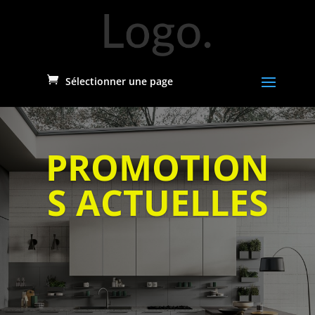
Sélectionner une page
PROMOTION
S ACTUELLES