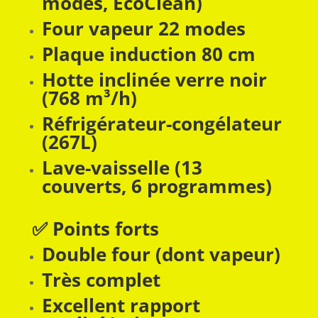
modes, EcoClean)
Four vapeur 22 modes
Plaque induction 80 cm
Hotte inclinée verre noir
(768 m³/h)
Réfrigérateur-congélateur
(267L)
Lave-vaisselle (13
couverts, 6 programmes)
✅ Points forts
Double four (dont vapeur)
Très complet
Excellent rapport