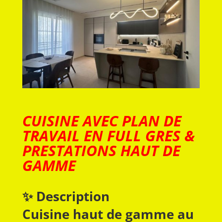
CUISINE AVEC PLAN DE
TRAVAIL EN FULL GRES &
PRESTATIONS HAUT DE
GAMME
✨ Description
Cuisine haut de gamme au